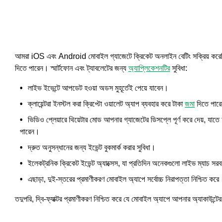
আমরা iOS এবং Android মোবাইল গ্যাজেটে ক্রিকেট অনলাইন বেটিং সক্রিয় করেছি, যা
দিতে পারেন। স্মার্টফোন এবং ট্যাবলেটের জন্য
অ্যাপ্লিকেশনটির
সুবিধা:
লাইভ ইভেন্টে আপডেট হওয়া অডস মুহূর্তেই পেয়ে যাবেন।
ক্লায়েন্টরা ইনস্টল করা ক্রিপ্টো ওয়ালেট অ্যাপ ব্যবহার করে টাকা
জমা
দিতে পার
ভিডিও প্লেয়ারে থিয়েটার মোড আপনার গ্যাজেটের ডিসপ্লে পূর্ণ করে দেয়, যাত
পারেন।
দ্রুত অনুসন্ধানের জন্য ইভেন্ট বুকমার্ক করার সুবিধা।
ইলেকট্রনিক ক্রিকেট ইভেন্ট অ্যাক্সেস, যা প্রতিদিন অনেকগুলো লাইভ ম্যাচ স
এছাড়া, দুই-স্তরের প্রমাণীকরণ মোবাইল অ্যাপে সর্বোচ্চ নিরাপত্তা নিশ্চিত করে
তদুপরি, দ্বি-ফ্যাক্টর প্রমাণীকরণ নিশ্চিত করে যে মোবাইল অ্যাপে আপনার অ্যাকাউন্টের স