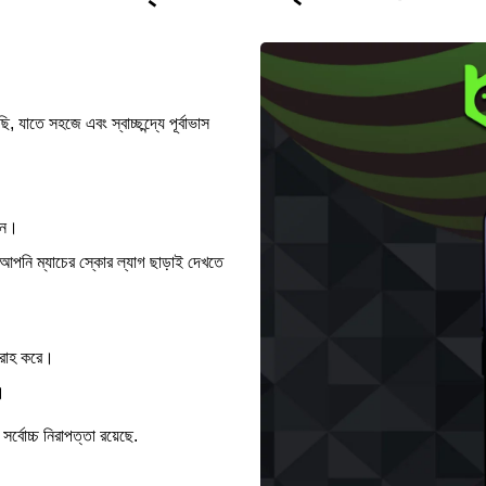
তে সহজে এবং স্বাচ্ছন্দ্যে পূর্বাভাস
েন।
ে আপনি ম্যাচের স্কোর ল্যাগ ছাড়াই দেখতে
রবরাহ করে।
।
র্বোচ্চ নিরাপত্তা রয়েছে.