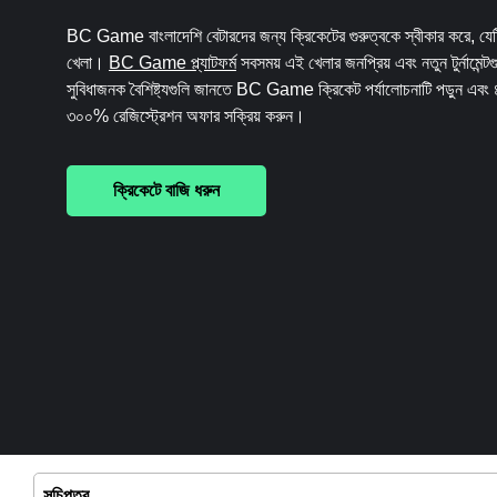
BC Game বাংলাদেশি বেটারদের জন্য ক্রিকেটের গুরুত্বকে স্বীকার করে, যেট
খেলা।
BC Game প্ল্যাটফর্ম
সবসময় এই খেলার জনপ্রিয় এবং নতুন টুর্নামেন
সুবিধাজনক বৈশিষ্ট্যগুলি জানতে BC Game ক্রিকেট পর্যালোচনাটি পড়ুন এ
৩০০% রেজিস্ট্রেশন অফার সক্রিয় করুন।
ক্রিকেটে বাজি ধরুন
সুচিপত্র