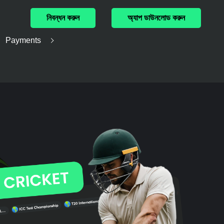
নিবন্ধন করুন
অ্যাপ ডাউনলোড করুন
Payments