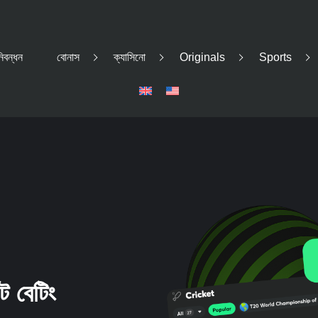
নিবন্ধন
বোনাস
ক্যাসিনো
Originals
Sports
 বেটিং