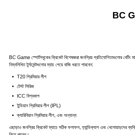
BC Game
BC Game স্পোর্টসবুকের ক্রিকেট বিশেষজ্ঞরা জনপ্রিয় প্রতিযোগিতাগুলোর বেটিং মার্
নিম্নলিখিত টুর্নামেন্টগুলোর ম্যাচ পেয়ে বাজি ধরতে পারবেন:
T20 প্রিমিয়ার লীগ
টেস্ট সিরিজ
ICC বিশ্বকাপ
ইন্ডিয়ান প্রিমিয়ার লীগ (IPL)
ক্যারিবিয়ান প্রিমিয়ার লীগ, এবং অন্যান্য
এছাড়াও জনপ্রিয় ক্রিকেট ম্যাচে সঠিক ফলাফল, হ্যান্ডিক্যাপ এবং খেলোয়াড়দের ব্যক্
নিতে পারেন।